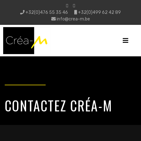
+32(0)476 55 35 46
+32(0)499 62 42 89
info@crea-m.be
CONTACTEZ CRÉA-M