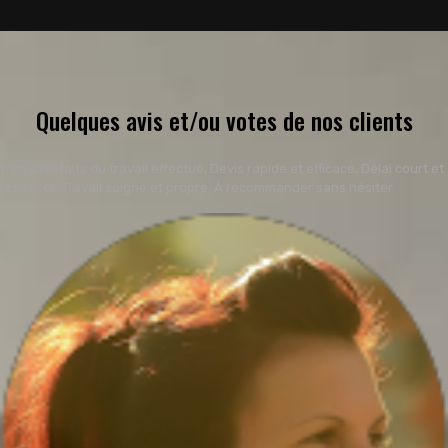
Quelques avis et/ou votes de nos clients
Très satisfaits du travail effectué, Devis rapide et efficace, Délai court et
respecté, Travail soigné et propre. À recommander sans hésiter