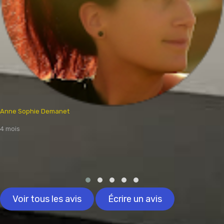
Anne Sophie Demanet
4 mois
Voir tous les avis
Écrire un avis