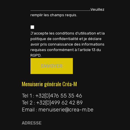
Veuillez
remplir les champs requis.
J'accepte les
conditions d'utilisation
et la
politique de confidentialité
et je déclare
avoir pris connaissance des informations
requises conformément à
l'article 13 du
RGPD.
ENVOYER
Menuiserie générale Créa-M
Tel 1 : +32(0)476 55 35 46
Tel 2 : +32(0)499 62 42 89
Email : menuiserie@crea-m.be
ADRESSE