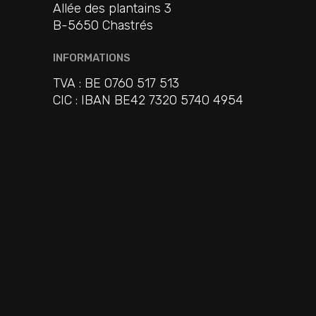
Allée des plantains 3
B-5650 Chastrés
INFORMATIONS
TVA : BE 0760 517 513
CIC : IBAN BE42 7320 5740 4954