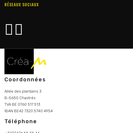
RÉSEAUX SOCIAUX
Coordonnées
Allée des plantains 3
B-5650 Chastrés
TVA BE 0760 517 513
IBAN BE42 7320 5740 4954
Téléphone