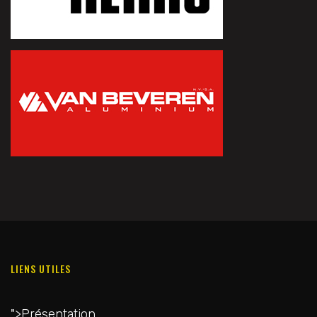
LIENS UTILES
">
Présentation