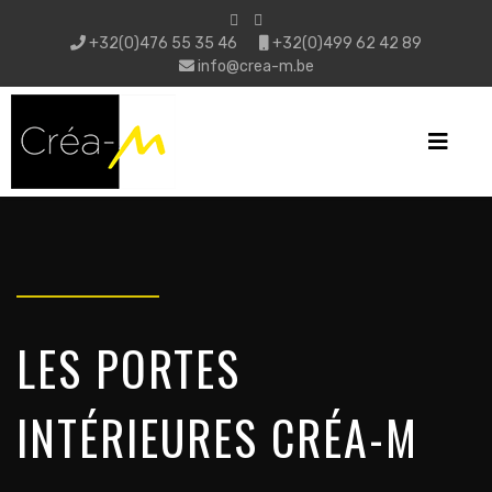
+32(0)476 55 35 46
+32(0)499 62 42 89
info@crea-m.be
LES PORTES
INTÉRIEURES CRÉA-M