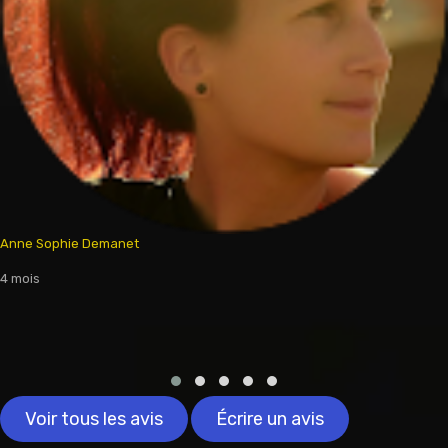
Anne Sophie Demanet
4 mois
Voir tous les avis
Écrire un avis