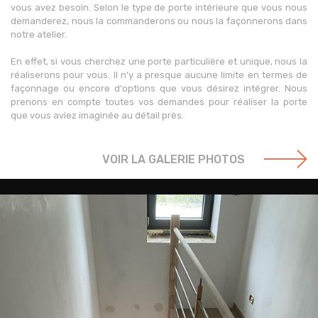
vous avez besoin. Selon le type de porte intérieure que vous nous
demanderez, nous la commanderons ou nous la façonnerons dans
notre atelier.
En effet, si vous cherchez une porte particulière et unique, nous la
réaliserons pour vous. Il n’y a presque aucune limite en termes de
façonnage ou encore d'options que vous désirez intégrer. Nous
prenons en compte toutes vos demandes pour réaliser la porte
que vous aviez imaginée au détail près.
VOIR LA GALERIE PHOTOS