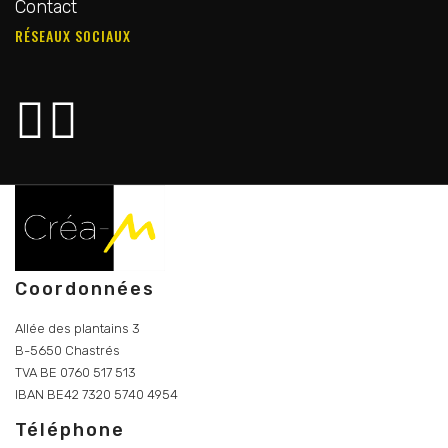
Contact
RÉSEAUX SOCIAUX
Coordonnées
Allée des plantains 3
B-5650 Chastrés
TVA BE 0760 517 513
IBAN BE42 7320 5740 4954
Téléphone