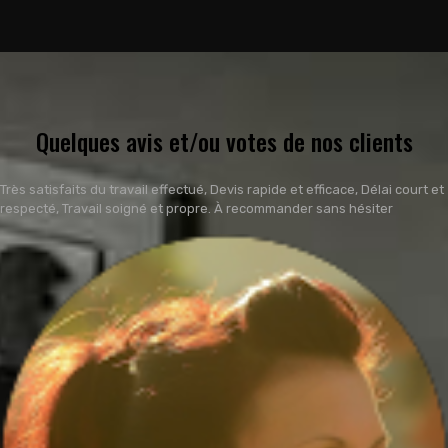
Quelques avis et/ou votes de nos clients
Très satisfaits du travail effectué, Devis rapide et efficace, Délai court et
respecté, Travail soigné et propre. À recommander sans hésiter