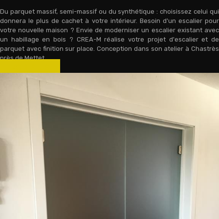
Du parquet massif, semi-massif ou du synthétique : choisissez celui qui
donnera le plus de cachet à votre intérieur. Besoin d'un escalier pour
votre nouvelle maison ? Envie de moderniser un escalier existant avec
un habillage en bois ? CREA-M réalise votre projet d'escalier et de
parquet avec finition sur place. Conception dans son atelier à Chastrès
près de Mettet.
VOIR PLUS